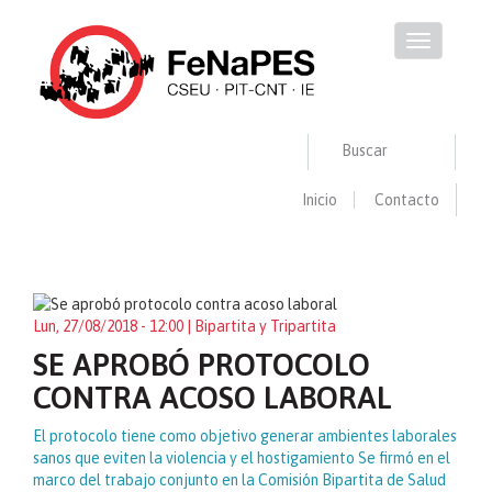
Pasar
al
Toggle
contenido
navigation
principal
Buscar
Inicio
Contacto
Buscar
BUSCAR
Lun, 27/08/2018 - 12:00
| Bipartita y Tripartita
SE APROBÓ PROTOCOLO
CONTRA ACOSO LABORAL
El protocolo tiene como objetivo generar ambientes laborales
sanos que eviten la violencia y el hostigamiento Se firmó en el
marco del trabajo conjunto en la Comisión Bipartita de Salud