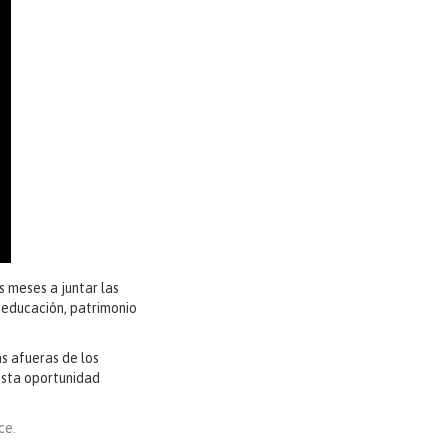
 meses a juntar las
 educación, patrimonio
as afueras de los
esta oportunidad
ce.